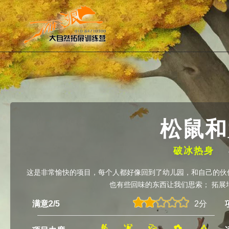
松鼠和
破冰热身
这是非常愉快的项目，每个人都好像回到了幼儿园，和自己的伙
也有些回味的东西让我们思索； 拓展培训游
满意2/5
2分