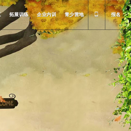
区
拓展训练
企业内训
青少营地
报名